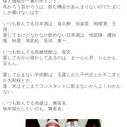
味と価格が一番のポイント。
高かろう旨かろうは、飲む機会があんまりないのでたまに
しか書けないはず。
いつも飲んでる日本酒は、喜久醉、伯楽星、相模灘、王
祿。
愛してるけどなかなか飲めない日本酒は、悦凱陣、磯自
慢、秋鹿、旭若松、長珍、東一。
いつも飲んでる黒糖焼酎は、龍宮。
愛してるから寝かしてあるのは、まーらん舟、らんかん、
宝もん。
愛して止まない芋焼酎は、玉露とか八千代伝とか不二才と
か大和桜とか。
麦、米はそこまでコンスタントに飲まないからよくわかん
ない。
いつも飲んでる泡盛は、舞富名。
毎年寝かしたいのも、舞富名。