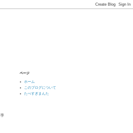
ページ
ホーム
このブログについて
たべすぎまんた
い季