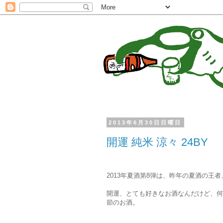
2013年6月30日日曜日
開運 純米 涼々 24BY
2013年夏酒第8弾は、昨年の夏酒の王
開運、とても好きなお酒なんだけど、何
節のお酒。