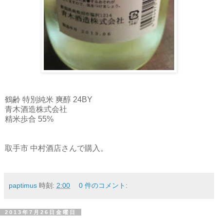
鶴齢 特別純米 爽醇 24BY
青木酒造株式会社
精米歩合 55%
取手市 中村酒店さんで購入。
paptimus
時刻:
2:00
0 件のコメント:
2013年7月26日金曜日