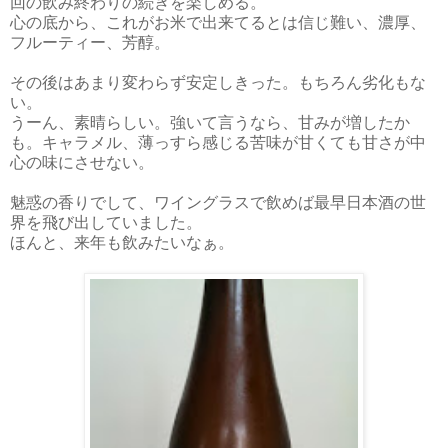
回の飲み終わりの続きを楽しめる。
心の底から、これがお米で出来てるとは信じ難い、濃厚、
フルーティー、芳醇。
その後はあまり変わらず安定しきった。もちろん劣化もな
い。
うーん、素晴らしい。強いて言うなら、甘みが増したか
も。キャラメル、薄っすら感じる苦味が甘くても甘さが中
心の味にさせない。
魅惑の香りでして、ワイングラスで飲めば最早日本酒の世
界を飛び出していました。
ほんと、来年も飲みたいなぁ。