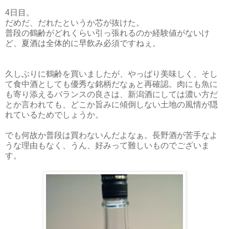
4日目。
だめだ、だれたというか芯が抜けた。
普段の鶴齢がどれくらい引っ張れるのか経験値がないけ
ど、夏酒は全体的に早飲み必須ですねぇ。
久しぶりに鶴齢を買いましたが、やっぱり美味しく、そし
て食中酒としても優秀な銘柄だなぁと再確認。肉にも魚に
も寄り添えるバランスの良さは、新潟酒にしては濃い方だ
とか言われても、どこか旨みに傾倒しない土地の風情が隠
れているためでしょうか。
でも何故か普段は買わないんだよなぁ。長野酒が苦手なよ
うな理由もなく、うん、好みって難しいものでございま
す。