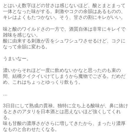
とはいえ数字ほどの甘さは感じないほど、酸とまとまって
一体となった味がする。刺激やコクの余韻はあるものの、
キレはよくもたつかない。そう、甘さの割にキレがいい。
味と酸のワイルドさの一方で、酒質自体は非常にキレイで
雑味を感じない。
酸に由来する刺激が舌をシュワシュワさせるけど、コクに
なって余韻に変わる。
うまいなー。
濃いからそれほど一度に飲めないかなと思ったのも束の
間、結構クイクイいけてしまうから魔物でござる。だめだ
め、これはちょっとゆっくり飲もう。
…
3日目にして熟成の貫禄。独特に立ち上る酸味が、鼻に抜け
るときのアタリを日本酒とは思えないほど強くしてくれ
る。
味も甘酸の濃厚さがさらに増してきたから、まったり濃厚
なものと合わせたくなる。