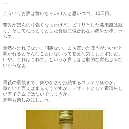
…
こういうお酒は置いちゃいけんと思いつつ、10日目。
苦みがほんのり強くなったけど、ピリリとした発泡感は残
り、そしてねっとりとした食感に似合わない爽やか味。ラ
ムネ。
全然へたれてない。問題ない。まぁ置いたほうがいいかと
聞かれるとそんなことはないって答えな気もしますけど。
いや、これはこれで。というか言うほど劇的な変化じゃな
いからなぁ。
最後の最後まで、爽やかさが持続するコッテリ爽やか。
重たいと言えばまぁそうですが、デザートとして素晴らし
いアイテムではないでしょうか。
来年も楽しみにしよう。