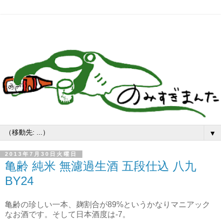
▼
2013年7月30日火曜日
亀齢 純米 無濾過生酒 五段仕込 八九
BY24
亀齢の珍しい一本、麹割合が89%というかなりマニアック
なお酒です。そして日本酒度は-7。