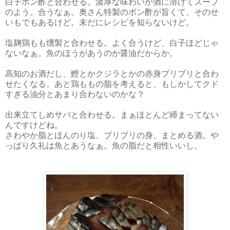
白子ポン酢と合わせる。濃厚な味わいが酒に溶けてスープ
のよう。合うなぁ。奥さん特製のポン酢が旨くて、そのせ
いもでもあるけど。未だにレシピを知らないけど。
塩麹鶏もも燻製と合わせる。よく合うけど、白子ほどじゃ
ないなぁ。魚のほうがあうのか醤油だからか。
高知のお酒だし、鰹とかクジラとかの赤身ブリブリと合わ
せたくなる。あと鶏ももの脂を考えると、もしかしてクド
すぎる油分とあまり合わないのかな？
出来立てしめサバと合わせる。まぁほとんど締まってない
んですけどね。
さわやか脂とほんのり塩、ブリブリの身、まとめる酒。や
っぱり久礼は魚とあうなぁ。魚の脂だと相性いいし。