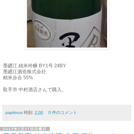
墨廼江 純米吟醸 BY1号 24BY
墨廼江酒造株式会社
精米歩合 55%
取手市 中村酒店さんで購入。
paptimus
時刻:
2:00
0 件のコメント:
2013年1月27日日曜日