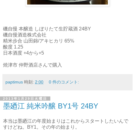
磯自慢 本醸造 しぼりたて生貯蔵酒 24BY
磯自慢酒造株式会社
精米歩合 山田錦/アキヒカリ 65%
酸度 1.25
日本酒度 +4から+5
焼津市 仲野酒店さんで購入
paptimus
時刻:
2:00
0 件のコメント:
2013年1月29日火曜日
墨廼江 純米吟醸 BY1号 24BY
本当は墨廼江の年度始まりはこれからスタートしたいんで
すけどね。BY1。その年の始まり。