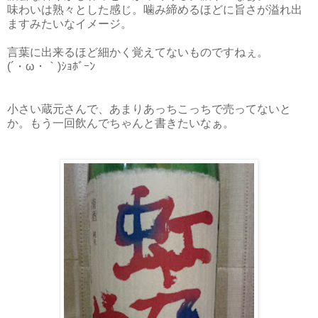
味わいは熟々とした感じ。噛み締めるほどに旨さが溢れ出
ますみたいなイメージ。
言葉に出来るほど細かく覚えてないものですねぇ。
(´・ω・｀)ｼｮﾎﾞｰﾝ
小さい蔵元さんで、あまりあっちこっちで売ってないと
か。もう一回飲んでちゃんと書きたいなぁ。