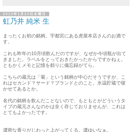
2013年1月23日水曜日
虹乃井 純米 生
まったくお初の銘柄。宇都宮にある虎屋本店さんのお酒で
す。
これも昨年の10月頃飲んだのですが、なぜか今頃瓶が出て
きました。ラベルをとっておきたかったからですかねぇ。
ともかくメモと記憶を頼りに備忘録がてら。
こちらの蔵元は「菊」という銘柄が中心だそうですが、こ
れはセカンド？サード？ブランドとのこと。氷温貯蔵で寝
かせてあるとか。
名代の銘柄を飲んだことないので、もともとがどういうタ
イプの蔵元さんなのかは全く存じておりませんが、これは
とてもよかったです。
濃密な香りがじわっと上がってくる。濃ゆいなぁ。