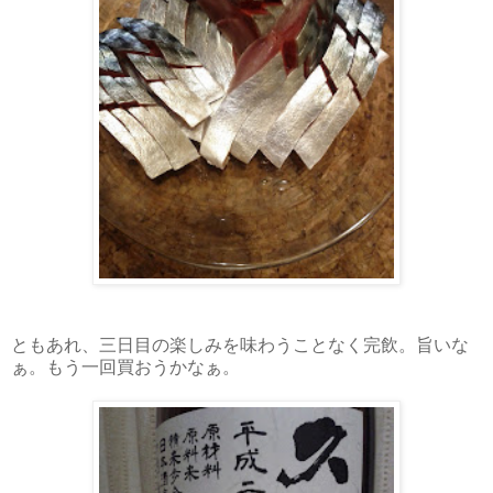
ともあれ、三日目の楽しみを味わうことなく完飲。旨いな
ぁ。もう一回買おうかなぁ。