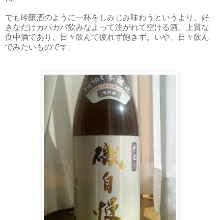
でも吟醸酒のように一杯をしみじみ味わうというより、好
きなだけカパカパ飲みなよって注がれて空ける酒。上質な
食中酒であり、日々飲んで疲れず飽きず。いや、日々飲ん
でみたいものです。