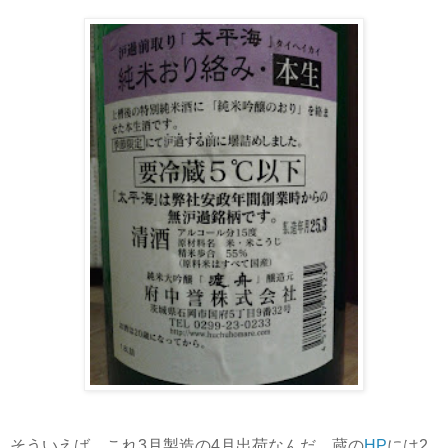
そういえば、これ3月製造の4月出荷なんだ。蔵の
HP
には2