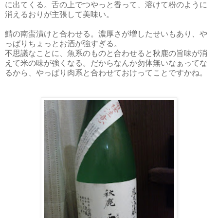
に出てくる。舌の上でつやっと香って、溶けて粉のように
消えるおりが主張して美味い。
鯖の南蛮漬けと合わせる。濃厚さが増したせいもあり、や
っぱりちょっとお酒が強すぎる。
不思議なことに、魚系のものと合わせると秋鹿の旨味が消
えて米の味が強くなる。だからなんか勿体無いなぁってな
るから、やっぱり肉系と合わせておけってことですかね。