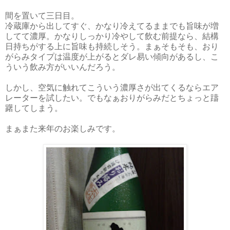
間を置いて三日目。
冷蔵庫から出してすぐ、かなり冷えてるままでも旨味が増
してて濃厚。かなりしっかり冷やして飲む前提なら、結構
日持ちがする上に旨味も持続しそう。まぁそもそも、おり
がらみタイプは温度が上がるとダレ易い傾向があるし、こ
ういう飲み方がいいんだろう。
しかし、空気に触れてこういう濃厚さが出てくるならエア
レーターを試したい。でもなぁおりがらみだとちょっと躊
躇してしまう。
まぁまた来年のお楽しみです。