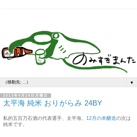
▼
2013年4月29日月曜日
太平海 純米 おりがらみ 24BY
私的五百万石酒の代表選手、太平海。
12月の本醸造
の次は
純米です。