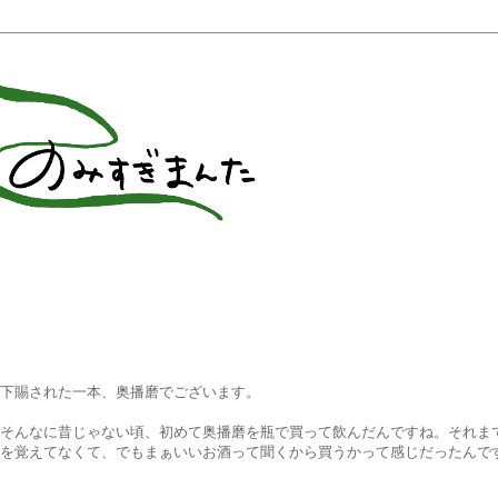
下賜された一本、奥播磨でございます。
そんなに昔じゃない頃、初めて奥播磨を瓶で買って飲んだんですね。それま
を覚えてなくて、でもまぁいいお酒って聞くから買うかって感じだったんで