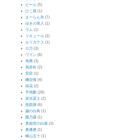
ビール
(5)
ひこ孫
(1)
まーらん舟
(7)
ゆきの美人
(1)
ラム
(1)
リキュール
(2)
ルリカケス
(1)
ロ万
(3)
ワイン
(6)
旭興
(3)
旭若松
(2)
安田
(1)
磯自慢
(4)
稲花
(2)
芋焼酎
(28)
栄光冨士
(2)
悦凱陣
(6)
越の白鳥
(1)
園乃露
(1)
奥能登の白菊
(3)
奥播磨
(1)
横山五十
(1)