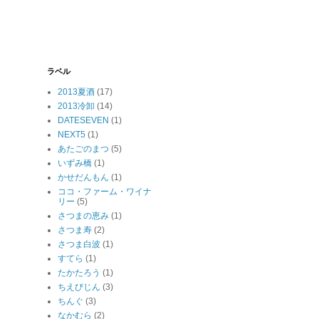
ラベル
2013夏酒
(17)
2013冷卸
(14)
DATESEVEN
(1)
NEXT5
(1)
あたごのまつ
(5)
いずみ橋
(1)
かせだんもん
(1)
ココ・ファーム・ワイナ
リー
(5)
さつまの恵み
(1)
さつま寿
(2)
さつま白波
(1)
すてら
(1)
たかたろう
(1)
ちえびじん
(3)
ちんぐ
(3)
なかむら
(2)