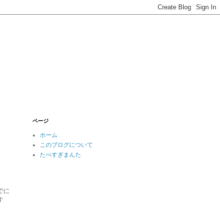
ページ
ホーム
このブログについて
たべすぎまんた
でに
す