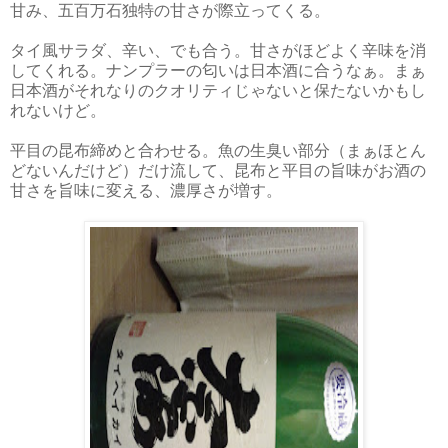
甘み、五百万石独特の甘さが際立ってくる。
タイ風サラダ、辛い、でも合う。甘さがほどよく辛味を消
してくれる。ナンプラーの匂いは日本酒に合うなぁ。まぁ
日本酒がそれなりのクオリティじゃないと保たないかもし
れないけど。
平目の昆布締めと合わせる。魚の生臭い部分（まぁほとん
どないんだけど）だけ流して、昆布と平目の旨味がお酒の
甘さを旨味に変える、濃厚さが増す。