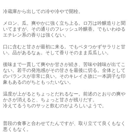
冷蔵庫から出しての冷や冷やで開栓。
メロン、瓜。爽やかに強く立ち上る。ロ万は吟醸造りと聞
いてますが、その通りのフレッシュ吟醸香。でもいわゆる
エチレン系の香りは強くない。
口に含むと甘さが最初に来る。でもベタつかずサラリと甘
い。品があるなぁ。そして香りそのまま瓜瓜しい。
後味まで一貫して爽やか甘さが続き、苦味や雑味が出てこ
ない。若干の発泡感がその甘さを最後に切る。全体として
のバランスが非常に良い。そのキレイさ故に一本調子な印
象もあるのがちともったいない。
温度が上がるとちょっとだれるなー。前述のとおりの爽や
かさが消えると、ちょっと甘さが残りだす。
冷えてるうちのサッと飲むのがよろしいようで。
普段の食事と合わせてたんですが、取り立てて良くもなく
悪くもなく。