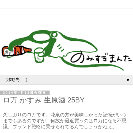
▼
2014年4月18日金曜日
ロ万 かすみ 生原酒 25BY
久しぶりのロ万です。花泉の方が美味しかった記憶がいつ
までもあるのですが、何故か最近買うのはロ万になる不思
議。ブランド戦略に乗せられてるんでしょうかねぇ。