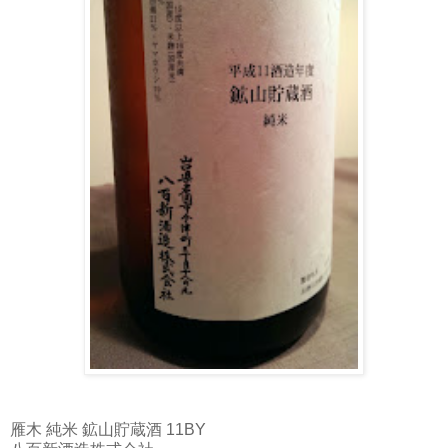
雁木 純米 鉱山貯蔵酒 11BY