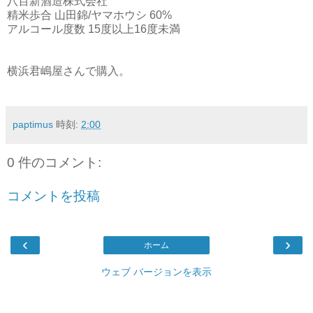
八百新酒造株式会社
精米歩合 山田錦/ヤマホウシ 60%
アルコール度数 15度以上16度未満
横浜君嶋屋さんで購入。
paptimus
時刻:
2:00
0 件のコメント:
コメントを投稿
‹
›
ホーム
ウェブ バージョンを表示