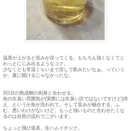
温度が上がると旨みが戻ってくる。もちろん強くなくてじ
わっとにじみ出るようなコク。
少なくとも常温くらいまで戻して飲みたいなぁ。っていう
か、夏に開けるじゃなかったな。
3日目の熟成鯛の刺身と合わせる。
魚の生臭い雰囲気が(実際には生臭い訳ではないですけど)消
え、というか魚が洗われて、そして旨みが融合する。ふ
む、悪いわけがないけど、もっと強いものと合わせたくな
るのは自然の流れでございます。
ちょっと飛び道具。生ハムイチジク。