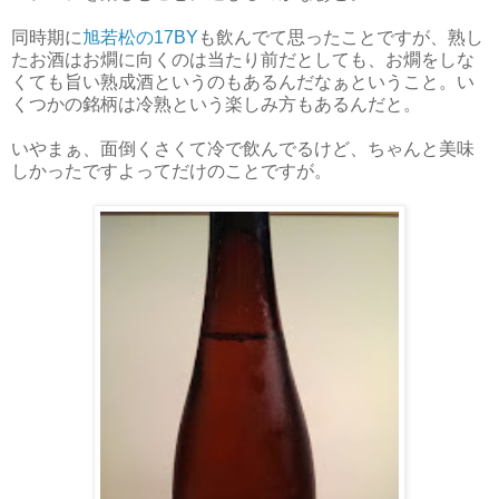
同時期に
旭若松の17BY
も飲んでて思ったことですが、熟し
たお酒はお燗に向くのは当たり前だとしても、お燗をしな
くても旨い熟成酒というのもあるんだなぁということ。い
くつかの銘柄は冷熟という楽しみ方もあるんだと。
いやまぁ、面倒くさくて冷で飲んでるけど、ちゃんと美味
しかったですよってだけのことですが。