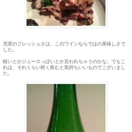
充実のフレッシュさは、このワインならではの美味しさで
した。
軽いとかジュースっぽいとか言われちゃうのかな。でもこ
れは、それくらい軽く飲むと気持ちいいものでございまし
た。