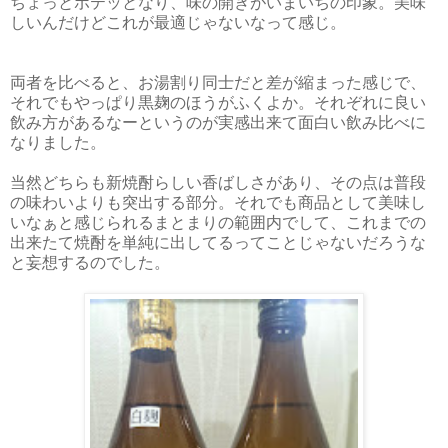
ちょっとポテッとなり、味の開きがいまいちの印象。美味
しいんだけどこれが最適じゃないなって感じ。
両者を比べると、お湯割り同士だと差が縮まった感じで、
それでもやっぱり黒麹のほうがふくよか。それぞれに良い
飲み方があるなーというのが実感出来て面白い飲み比べに
なりました。
当然どちらも新焼酎らしい香ばしさがあり、その点は普段
の味わいよりも突出する部分。それでも商品として美味し
いなぁと感じられるまとまりの範囲内でして、これまでの
出来たて焼酎を単純に出してるってことじゃないだろうな
と妄想するのでした。