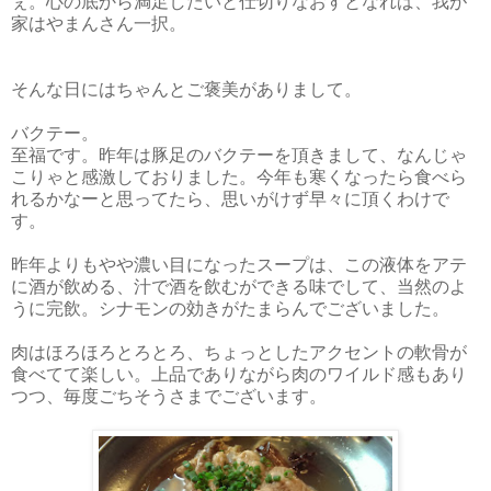
ぇ。心の底から満足したいと仕切りなおすとなれば、我が
家はやまんさん一択。
そんな日にはちゃんとご褒美がありまして。
バクテー。
至福です。昨年は豚足のバクテーを頂きまして、なんじゃ
こりゃと感激しておりました。今年も寒くなったら食べら
れるかなーと思ってたら、思いがけず早々に頂くわけで
す。
昨年よりもやや濃い目になったスープは、この液体をアテ
に酒が飲める、汁で酒を飲むができる味でして、当然のよ
うに完飲。シナモンの効きがたまらんでございました。
肉はほろほろとろとろ、ちょっとしたアクセントの軟骨が
食べてて楽しい。上品でありながら肉のワイルド感もあり
つつ、毎度ごちそうさまでございます。