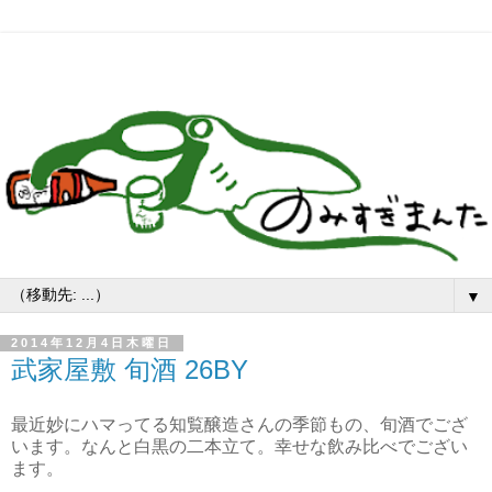
▼
2014年12月4日木曜日
武家屋敷 旬酒 26BY
最近妙にハマってる知覧醸造さんの季節もの、旬酒でござ
います。なんと白黒の二本立て。幸せな飲み比べでござい
ます。