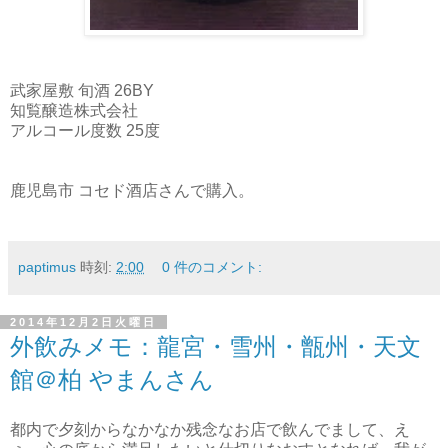
武家屋敷 旬酒 26BY
知覧醸造株式会社
アルコール度数 25度
鹿児島市 コセド酒店さんで購入。
paptimus
時刻:
2:00
0 件のコメント:
2014年12月2日火曜日
外飲みメモ：龍宮・雪州・甑州・天文
館＠柏 やまんさん
都内で夕刻からなかなか残念なお店で飲んでまして、え