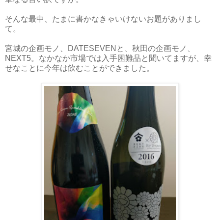
そんな最中、たまに書かなきゃいけないお題がありまし
て。
宮城の企画モノ、DATESEVENと、秋田の企画モノ、
NEXT5。なかなか市場では入手困難品と聞いてますが、幸
せなことに今年は飲むことができました。