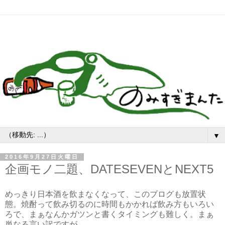
▼
2016年9月27日火曜日
企画モノ二題、DATESEVENとNEXT5
めっきり日本酒を飲まなくなって、このブログも放置状
態。焼酎って飲み切るのに時間もかかれば飲み方もいろい
ろで、まぁなんかガツンと書くタイミングも難しく。まぁ
単なる言い訳ですが。