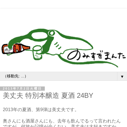
▼
2013年7月2日火曜日
美丈夫 特別本醸造 夏酒 24BY
2013年の夏酒、第9弾は美丈夫です。
奥さんにも酒屋さんにも、去年も飲んでるって言われたん
ですが、何故か記憶が全くない。美丈夫は大好きですか