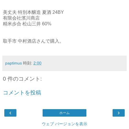
美丈夫 特別本醸造 夏酒 24BY
有限会社濱川商店
精米歩合 松山三井 60%
取手市 中村酒店さんで購入。
paptimus
時刻:
2:00
0 件のコメント:
コメントを投稿
‹
›
ホーム
ウェブ バージョンを表示