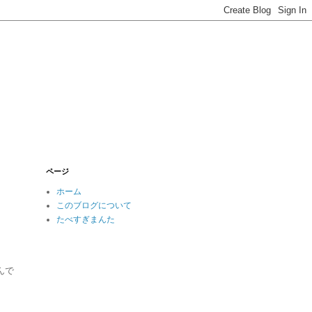
ページ
ホーム
このブログについて
たべすぎまんた
んで