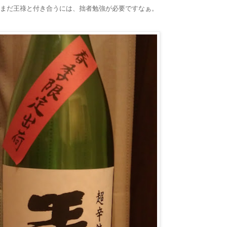
まだ王祿と付き合うには、拙者勉強が必要ですなぁ。