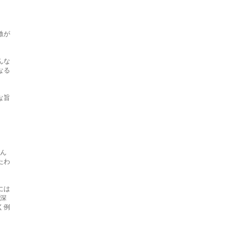
激が
んな
なる
な旨
るん
たわ
には
や深
く例