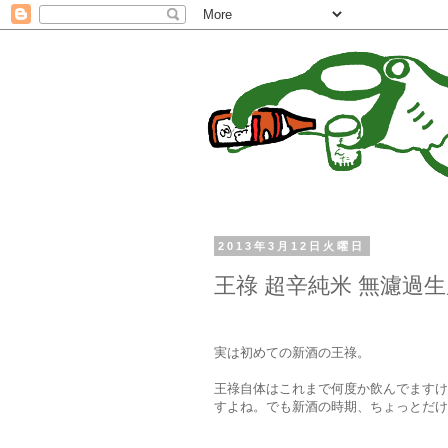
2013年3月12日火曜日
王祿 超辛純米 無濾過生
実は初めての新酒の王祿。
王祿自体はこれまで何度か飲んでますけ
すよね。でも新酒の時期、ちょっとだけ