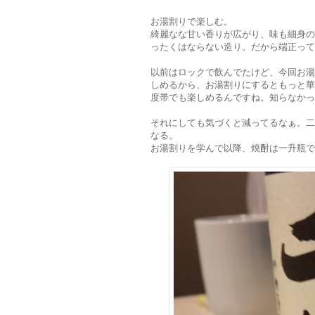
お湯割りで楽しむ。
綺麗なな甘い香りが広がり、味も細身の
ったくはならない造り。だから端正って
以前はロックで飲んでたけど、今回お湯
しめるから、お湯割りにするともっと華
度帯でも楽しめるんですね。知らなかっ
それにしても気づくと減ってるなぁ。二
なる。
お湯割りを学んで以降、焼酎は一升瓶で