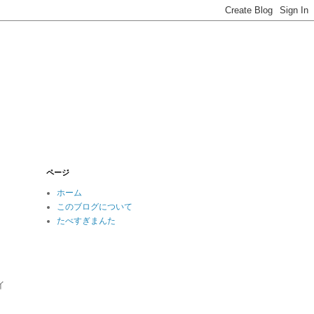
ページ
ホーム
このブログについて
たべすぎまんた
イ