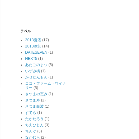
ラベル
2013夏酒
(17)
2013冷卸
(14)
DATESEVEN
(1)
NEXT5
(1)
あたごのまつ
(5)
いずみ橋
(1)
かせだんもん
(1)
ココ・ファーム・ワイナ
リー
(5)
さつまの恵み
(1)
さつま寿
(2)
さつま白波
(1)
すてら
(1)
たかたろう
(1)
ちえびじん
(3)
ちんぐ
(3)
なかむら
(2)