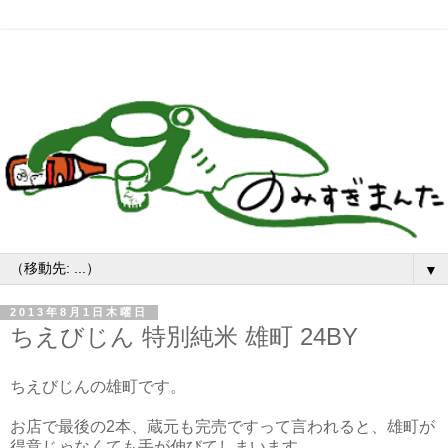
▼
2013年8月1日木曜日
ちえびじん 特別純米 雄町 24BY
ちえびじんの雄町です。
お店で最後の2本、蔵元も完売ですって言われると、雄町が
得意じゃなくても手が伸びてしまいます。