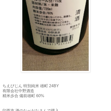
ちえびじん 特別純米 雄町 24BY
有限会社中野酒造
精米歩合 備前雄町 60%
印西市 酒のなべだなさんで購入。