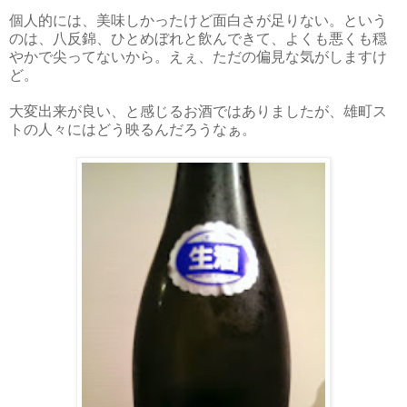
個人的には、美味しかったけど面白さが足りない。という
のは、八反錦、ひとめぼれと飲んできて、よくも悪くも穏
やかで尖ってないから。えぇ、ただの偏見な気がしますけ
ど。
大変出来が良い、と感じるお酒ではありましたが、雄町ス
トの人々にはどう映るんだろうなぁ。