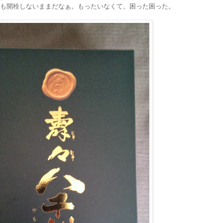
も開栓しないままだなぁ。もったいなくて。困った困った。