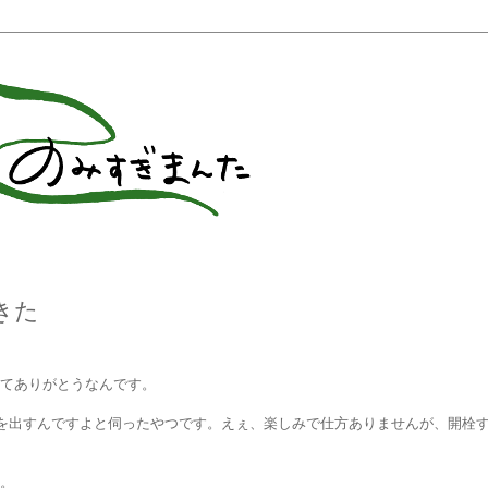
きた
てありがとうなんです。
物を出すんですよと伺ったやつです。えぇ、楽しみで仕方ありませんが、開栓
。