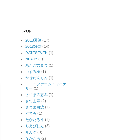
ラベル
2013夏酒
(17)
2013冷卸
(14)
DATESEVEN
(1)
NEXT5
(1)
あたごのまつ
(5)
いずみ橋
(1)
かせだんもん
(1)
ココ・ファーム・ワイナ
リー
(5)
さつまの恵み
(1)
さつま寿
(2)
さつま白波
(1)
すてら
(1)
たかたろう
(1)
ちえびじん
(3)
ちんぐ
(3)
なかむら
(2)