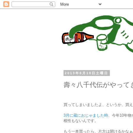
2013年8月10日土曜日
壽々八千代伝がやって
買ってしまいましたよ、というか、買え
3月に蔵におじゃました時
、今年10年
根性もないんです。
もう一本買ったら、片方は開けるかなぁ