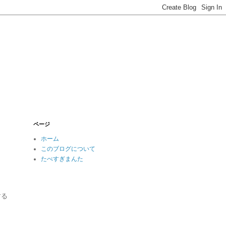
ページ
ホーム
このブログについて
たべすぎまんた
する