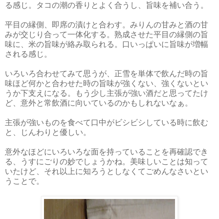
る感じ。タコの潮の香りとよく合うし、旨味を補い合う。
平目の縁側、即席の漬けと合わす。みりんの甘みと酒の甘
みが交じり合って一体化する。熟成させた平目の縁側の旨
味に、米の旨味が絡み取られる。口いっぱいに旨味が増幅
される感じ。
いろいろ合わせてみて思うが、正雪を単体で飲んだ時の旨
味ほど何かと合わせた時の旨味が強くない、強くないとい
うか下支えになる。もう少し主張が強い酒だと思ってたけ
ど、意外と常飲酒に向いているのかもしれないなぁ。
主張が強いものを食べて口中がビシビシしている時に飲む
と、じんわりと優しい。
意外なほどにいろいろな面を持っていることを再確認でき
る、うすにごりの妙でしょうかね。美味しいことは知って
いたけど、それ以上に知ろうとしなくてごめんなさいとい
うことで。