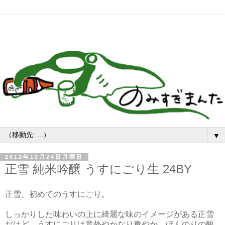
▼
2012年12月24日月曜日
正雪 純米吟醸 うすにごり生 24BY
正雪、初めてのうすにごり。
しっかりした味わいの上に綺麗な味のイメージがある正雪
だけど、うすにごりは意外やかなり爽やか。ほんのりの酸