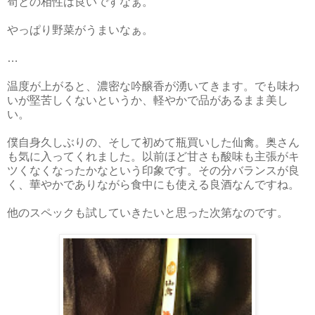
筍との相性は良いですなぁ。
やっぱり野菜がうまいなぁ。
…
温度が上がると、濃密な吟醸香が湧いてきます。でも味わ
いが堅苦しくないというか、軽やかで品があるまま美し
い。
僕自身久しぶりの、そして初めて瓶買いした仙禽。奥さん
も気に入ってくれました。以前ほど甘さも酸味も主張がキ
ツくなくなったかなという印象です。その分バランスが良
く、華やかでありながら食中にも使える良酒なんですね。
他のスペックも試していきたいと思った次第なのです。