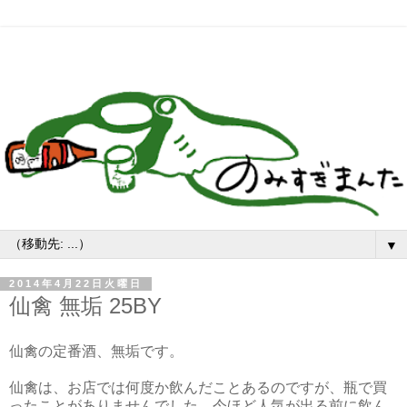
▼
2014年4月22日火曜日
仙禽 無垢 25BY
仙禽の定番酒、無垢です。
仙禽は、お店では何度か飲んだことあるのですが、瓶で買
ったことがありませんでした。今ほど人気が出る前に飲ん