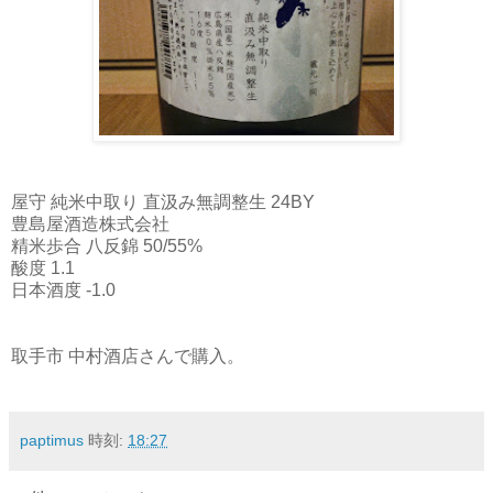
屋守 純米中取り 直汲み無調整生 24BY
豊島屋酒造株式会社
精米歩合 八反錦 50/55%
酸度 1.1
日本酒度 -1.0
取手市 中村酒店さんで購入。
paptimus
時刻:
18:27