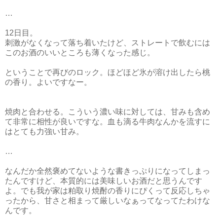
…
12日目。
刺激がなくなって落ち着いたけど、ストレートで飲むには
このお酒のいいところも薄くなった感じ。
ということで再びのロック。ほどほど氷が溶け出したら桃
の香り。よいですなー。
焼肉と合わせる。こういう濃い味に対しては、甘みも含め
て非常に相性が良いですな。血も滴る牛肉なんかを流すに
はとても力強い甘み。
…
なんだか全然褒めてないような書きっぷりになってしまっ
たんですけど、本質的には美味しいお酒だと思うんです
よ。でも我が家は粕取り焼酎の香りにぴくって反応しちゃ
ったから、甘さと相まって厳しいなぁってなってたわけな
んです。