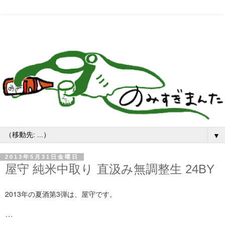
▼
2013年5月31日金曜日
屋守 純米中取り 直汲み無調整生 24BY
2013年の夏酒第3弾は、屋守です。
…